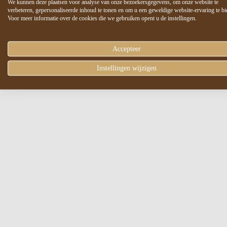
We kunnen deze plaatsen voor analyse van onze bezoekersgegevens, om onze website te
verbeteren, gepersonaliseerde inhoud te tonen en om u een geweldige website-ervaring te bi
Voor meer informatie over de cookies die we gebruiken opent u de instellingen.
Accepteer
Instellingen wijzigen