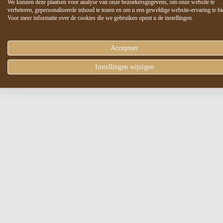
We kunnen deze plaatsen voor analyse van onze bezoekersgegevens, om onze website te
verbeteren, gepersonaliseerde inhoud te tonen en om u een geweldige website-ervaring te bi
Voor meer informatie over de cookies die we gebruiken opent u de instellingen.
Accepteer
Instellingen wijzigen