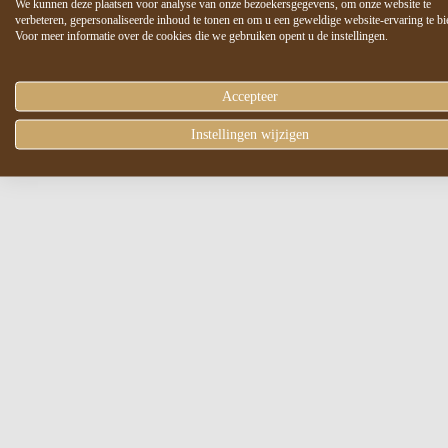
We kunnen deze plaatsen voor analyse van onze bezoekersgegevens, om onze website te
verbeteren, gepersonaliseerde inhoud te tonen en om u een geweldige website-ervaring te bi
Voor meer informatie over de cookies die we gebruiken opent u de instellingen.
Accepteer
Instellingen wijzigen