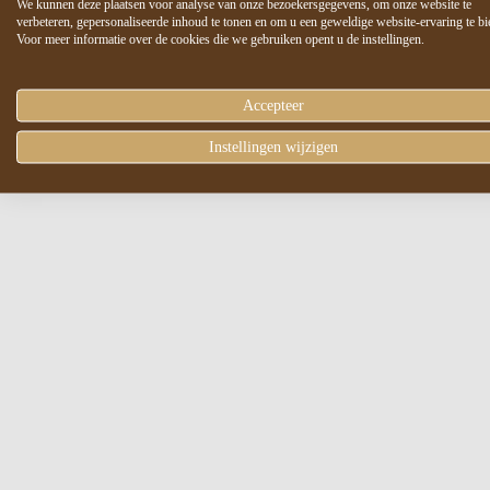
We kunnen deze plaatsen voor analyse van onze bezoekersgegevens, om onze website te
verbeteren, gepersonaliseerde inhoud te tonen en om u een geweldige website-ervaring te bi
Voor meer informatie over de cookies die we gebruiken opent u de instellingen.
Accepteer
Instellingen wijzigen