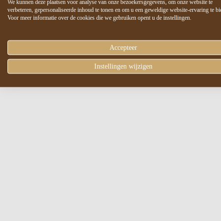
We kunnen deze plaatsen voor analyse van onze bezoekersgegevens, om onze website te
verbeteren, gepersonaliseerde inhoud te tonen en om u een geweldige website-ervaring te bi
Voor meer informatie over de cookies die we gebruiken opent u de instellingen.
Accepteer
Instellingen wijzigen